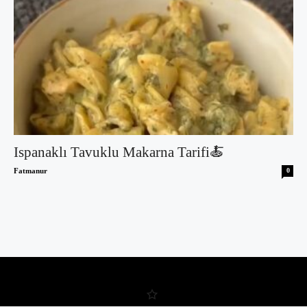
Ispanaklı Tavuklu Makarna Tarifi🍝
Fatmanur
0