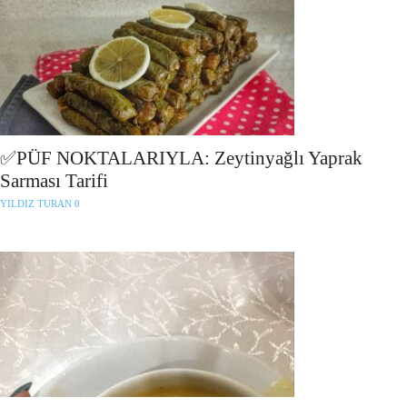
✅PÜF NOKTALARIYLA: Zeytinyağlı Yaprak
Sarması Tarifi
YILDIZ TURAN
0