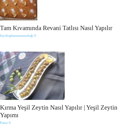
Tam Kıvamında Revani Tatlısı Nasıl Yapılır
biyologhanımınmutfağı
0
Kırma Yeşil Zeytin Nasıl Yapılır | Yeşil Zeytin
Yapımı
Fatoo
0