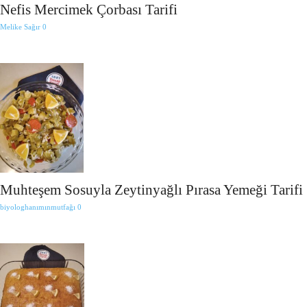
Nefis Mercimek Çorbası Tarifi
Melike Sağır
0
Muhteşem Sosuyla Zeytinyağlı Pırasa Yemeği Tarifi
biyologhanımınmutfağı
0