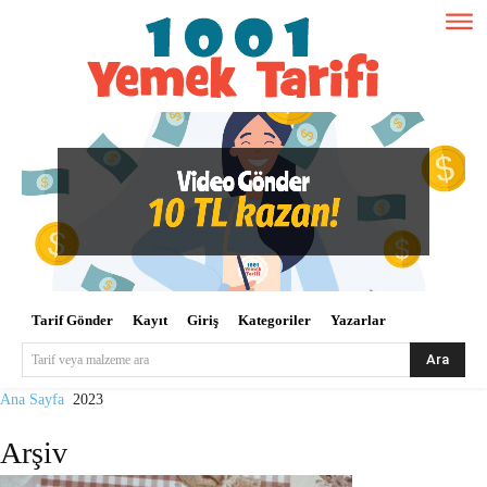
Tarif Gönder
Kayıt
Giriş
Kategoriler
Yazarlar
Ara
Tarif veya malzeme ara
Ana Sayfa
2023
Arşiv