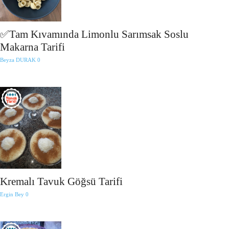
✅Tam Kıvamında Limonlu Sarımsak Soslu
Makarna Tarifi
Beyza DURAK
0
Kremalı Tavuk Göğsü Tarifi
Ergin Bey
0