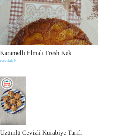
Karamelli Elmalı Fresh Kek
ecebykds
0
Üzümlü Cevizli Kurabiye Tarifi