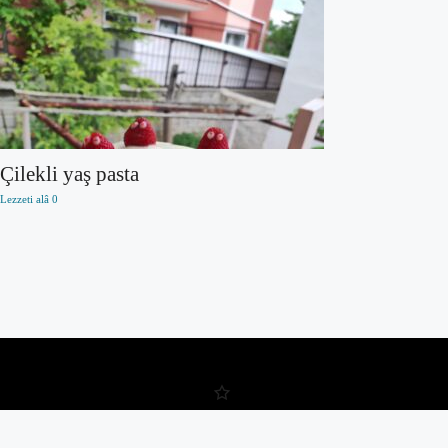
Çilekli yaş pasta
Lezzeti alâ
0