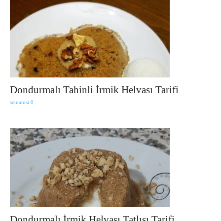
Dondurmalı Tahinli İrmik Helvası Tarifi
semamsi
0
Dondurmalı İrmik Helvası Tatlısı Tarifi