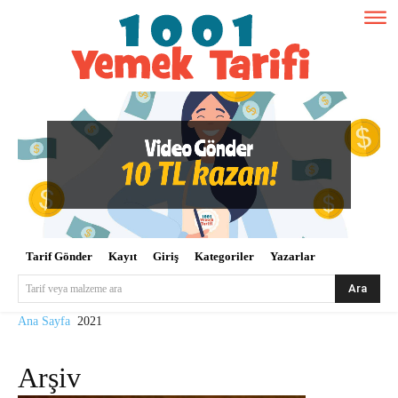
Tarif Gönder
Kayıt
Giriş
Kategoriler
Yazarlar
Ara
Tarif veya malzeme ara
Ana Sayfa
2021
Arşiv