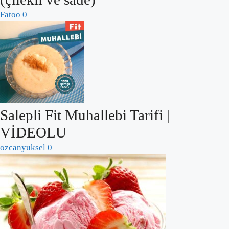
Fatoo
0
Salepli Fit Muhallebi Tarifi |
VİDEOLU
ozcanyuksel
0