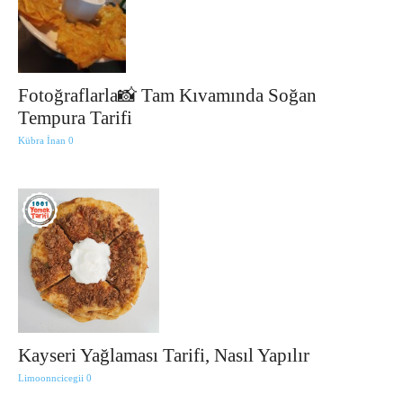
Fotoğraflarla📸 Tam Kıvamında Soğan
Tempura Tarifi
Kübra İnan
0
Kayseri Yağlaması Tarifi, Nasıl Yapılır
Limoonncicegii
0