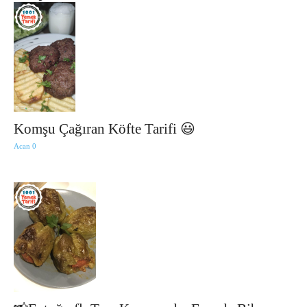
Komşu Çağıran Köfte Tarifi 😃
Acan
0