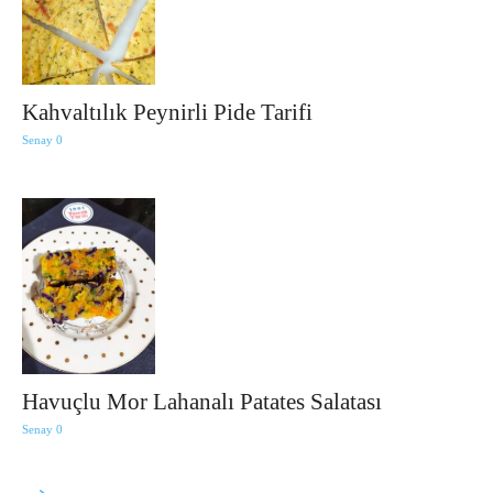
Kahvaltılık Peynirli Pide Tarifi
Senay
0
Havuçlu Mor Lahanalı Patates Salatası
Senay
0