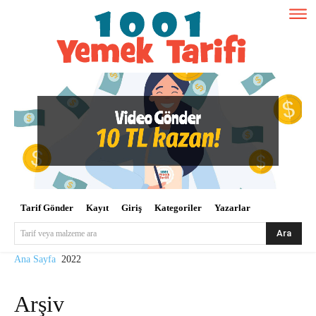
Tarif Gönder
Kayıt
Giriş
Kategoriler
Yazarlar
Ara
Tarif veya malzeme ara
Ana Sayfa
2022
Arşiv