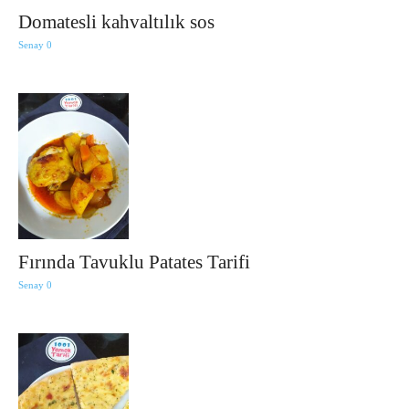
Domatesli kahvaltılık sos
Senay
0
Fırında Tavuklu Patates Tarifi
Senay
0