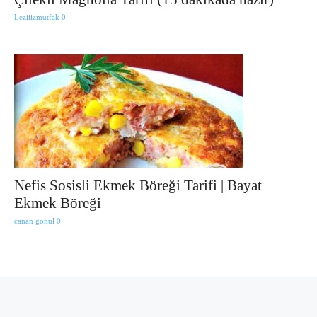
Leziiizmutfak
0
Nefis Sosisli Ekmek Böreği Tarifi | Bayat
Ekmek Böreği
canan gonul
0