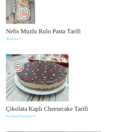
Nefis Muzlu Rulo Pasta Tarifi
Aysennur
0
Çikolata Kaplı Cheesecake Tarifi
En Güzel Yemekler
0