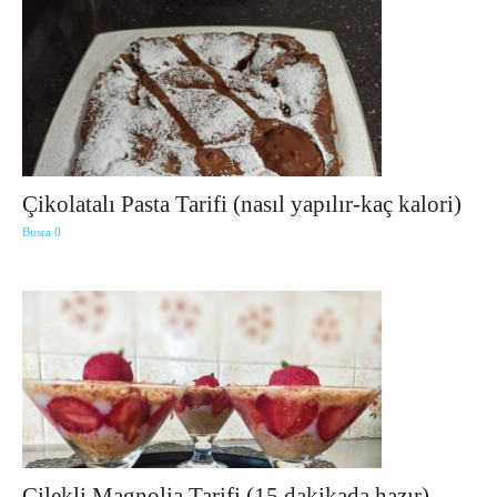
Çikolatalı Pasta Tarifi (nasıl yapılır-kaç kalori)
Busra
0
Çilekli Magnolia Tarifi (15 dakikada hazır)