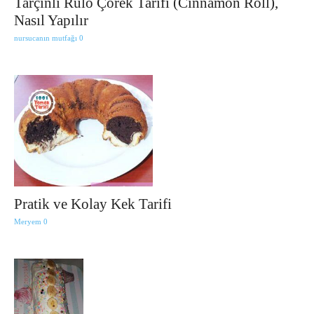
Tarçınlı Rulo Çörek Tarifi (Cinnamon Roll),
Nasıl Yapılır
nursucanın mutfağı
0
Pratik ve Kolay Kek Tarifi
Meryem
0