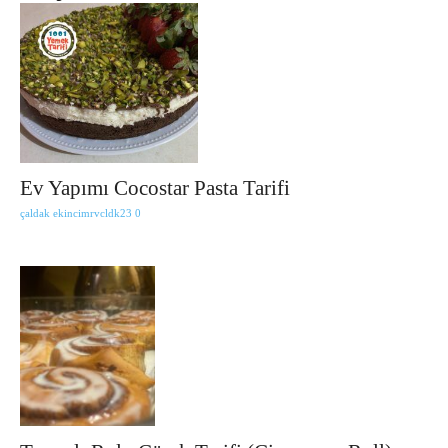
Ev Yapımı Cocostar Pasta Tarifi
çaldak ekincimrvcldk23
0