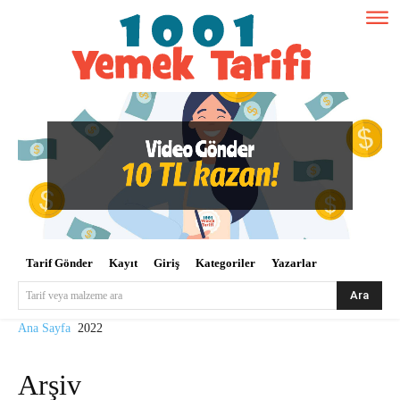
Tarif Gönder
Kayıt
Giriş
Kategoriler
Yazarlar
Ara
Tarif veya malzeme ara
Ana Sayfa
2022
Arşiv