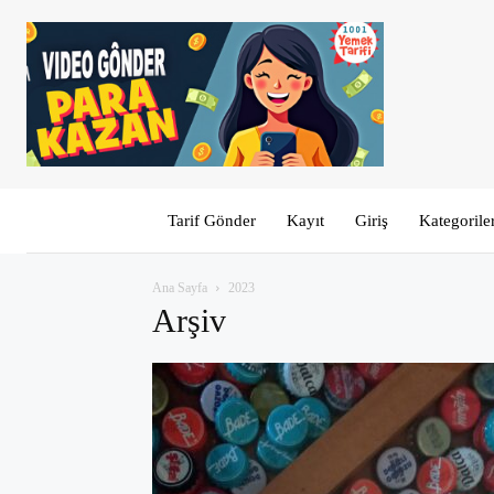
Tarif Gönder
Kayıt
Giriş
Kategorile
Ana Sayfa
2023
Arşiv