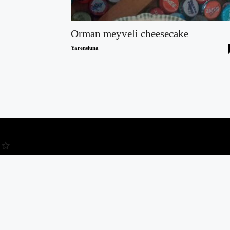
Orman meyveli cheesecake
Yarensluna