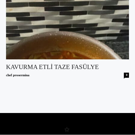
KAVURMA ETLİ TAZE FASÜLYE
chef prosermina
0