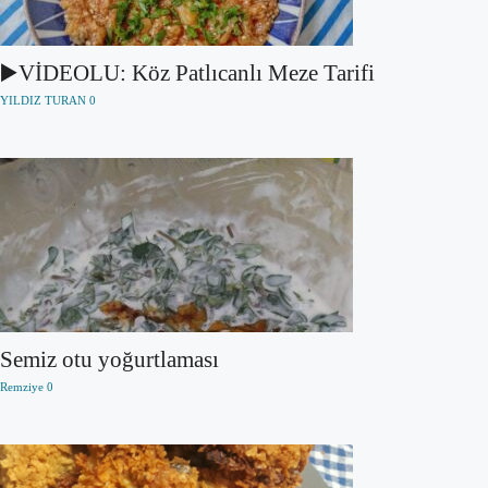
▶️VİDEOLU: Köz Patlıcanlı Meze Tarifi
YILDIZ TURAN
0
Semiz otu yoğurtlaması
Remziye
0