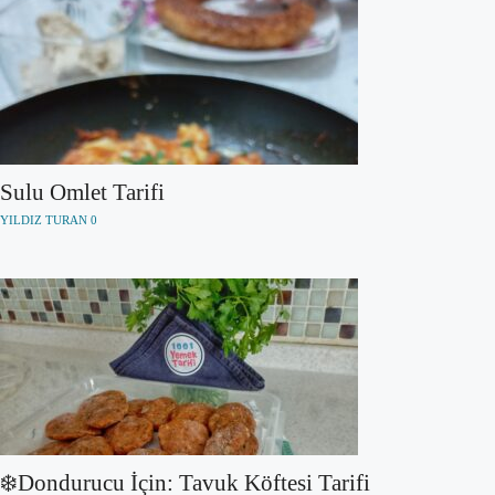
Sulu Omlet Tarifi
YILDIZ TURAN
0
❄️Dondurucu İçin: Tavuk Köftesi Tarifi