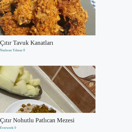
Çıtır Tavuk Kanatları
Nazlıcan Yılmaz
0
Çıtır Nohutlu Patlıcan Mezesi
Everweek
0