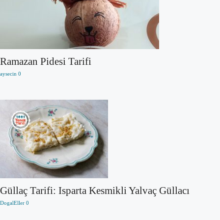
Ramazan Pidesi Tarifi
aysecin
0
Güllaç Tarifi: Isparta Kesmikli Yalvaç Güllacı
DogalEller
0