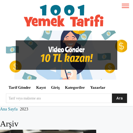
Tarif Gönder
Kayıt
Giriş
Kategoriler
Yazarlar
Ara
Tarif veya malzeme ara
Ana Sayfa
2023
Arşiv