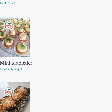
Betül Ülker
0
Mini tartoletler
Esma'nın Mutfağı
0