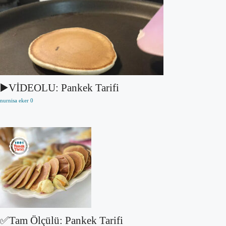
▶️VİDEOLU: Pankek Tarifi
nurnisa eker
0
✅Tam Ölçülü: Pankek Tarifi