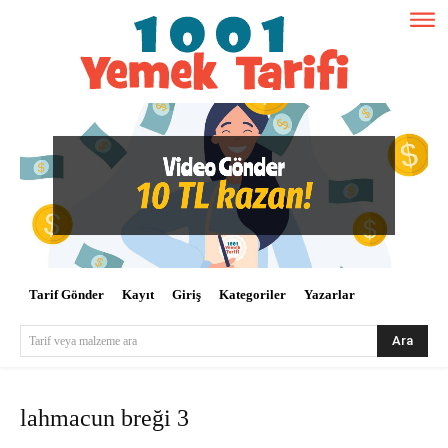
Tarif Gönder
Kayıt
Giriş
Kategoriler
Yazarlar
Ara
Tarif veya malzeme ara
lahmacun breği 3