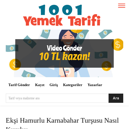
Tarif Gönder
Kayıt
Giriş
Kategoriler
Yazarlar
Ara
Tarif veya malzeme ara
Ekşi Hamurlu Karnabahar Turşusu Nasıl