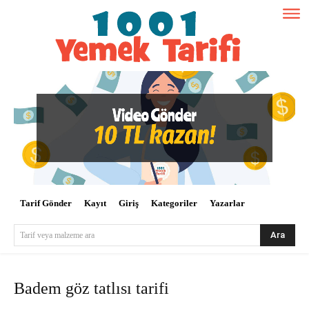
Tarif Gönder
Kayıt
Giriş
Kategoriler
Yazarlar
Ara
Tarif veya malzeme ara
Badem göz tatlısı tarifi