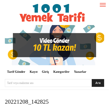
Tarif Gönder
Kayıt
Giriş
Kategoriler
Yazarlar
Ara
Tarif veya malzeme ara
20221208_142825