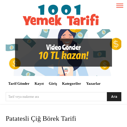
Tarif Gönder
Kayıt
Giriş
Kategoriler
Yazarlar
Ara
Tarif veya malzeme ara
Patatesli Çiğ Börek Tarifi