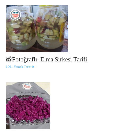
📸Fotoğraflı: Elma Sirkesi Tarifi
1001 Yemek Tarifi
0