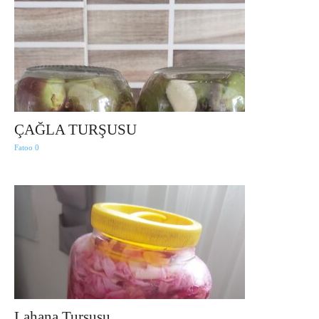
ÇAĞLA TURŞUSU
Fatoo
0
Lahana Turşusu