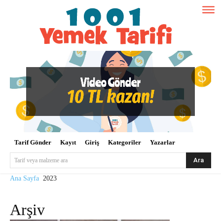
Tarif Gönder
Kayıt
Giriş
Kategoriler
Yazarlar
Ara
Tarif veya malzeme ara
Ana Sayfa
2023
Arşiv