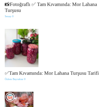
📸Fotoğraflı ✅ Tam Kıvamında: Mor Lahana
Turşusu
Senay
0
✅Tam Kıvamında: Mor Lahana Turşusu Tarifi
Özlem Bayraktar
0