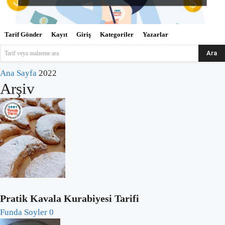
Tarif Gönder
Kayıt
Giriş
Kategoriler
Yazarlar
Ara
Tarif veya malzeme ara
Ana Sayfa
2022
Arşiv
Pratik Kavala Kurabiyesi Tarifi
Funda Soyler
0