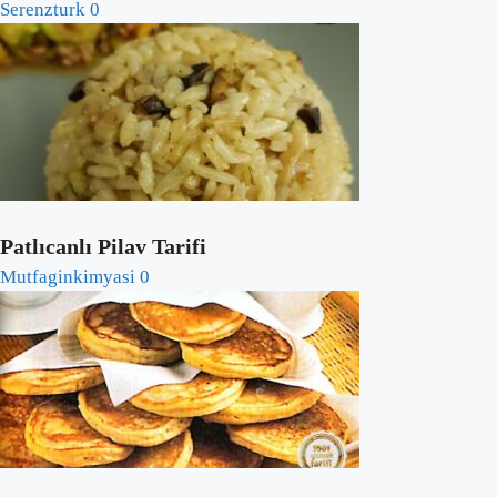
Serenzturk
0
Patlıcanlı Pilav Tarifi
Mutfaginkimyasi
0