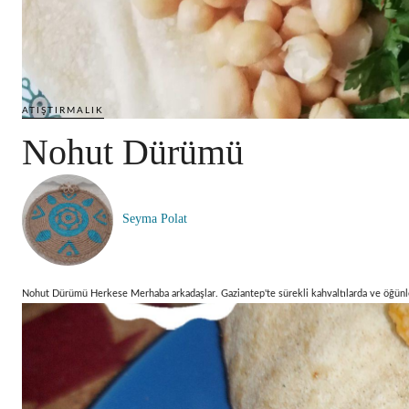
ATIŞTIRMALIK
Nohut Dürümü
Seyma Polat
Nohut Dürümü Herkese Merhaba arkadaşlar. Gaziantep'te sürekli kahvaltılarda ve öğünler