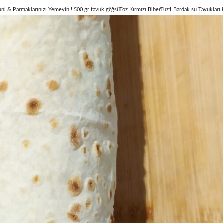
i & Parmaklarınızı Yemeyin ! 500 gr tavuk göğsüToz Kırmızı BiberTuz1 Bardak su Tavukları k