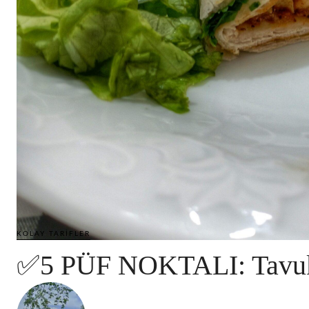
KOLAY TARIFLER
✅5 PÜF NOKTALI: Tavuk