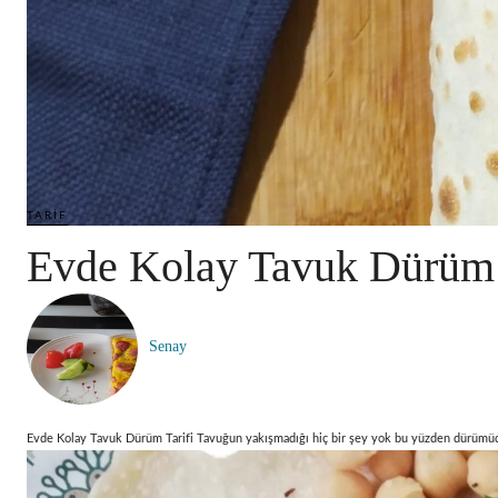
TARIF
Evde Kolay Tavuk Dürüm 
Senay
Evde Kolay Tavuk Dürüm Tarifi Tavuğun yakışmadığı hiç bir şey yok bu yüzden dürümüde a