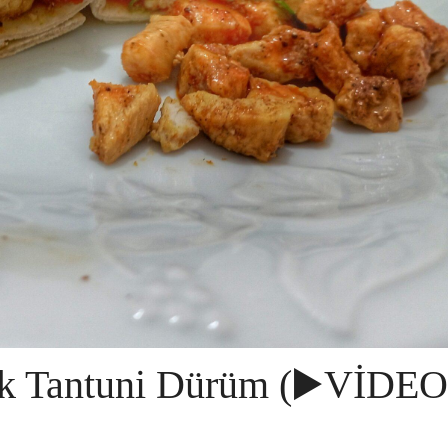
 Tantuni Dürüm (▶️VİDE