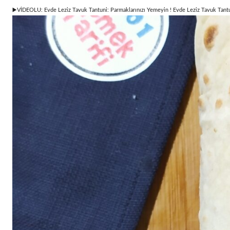
▶️VİDEOLU: Evde Leziz Tavuk Tantuni: Parmaklarınızı Yemeyin ! Evde Leziz Tavuk Tantun