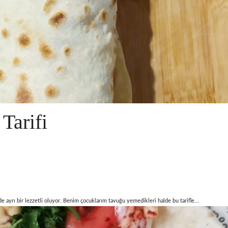
Tarifi
yrı bir lezzetli oluyor. Benim çocuklarım tavuğu yemedikleri halde bu tarifle...