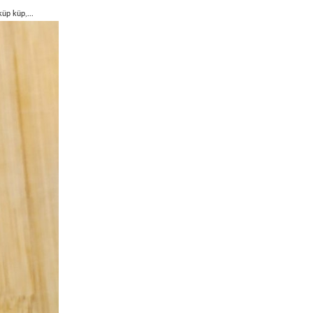
üp küp,...