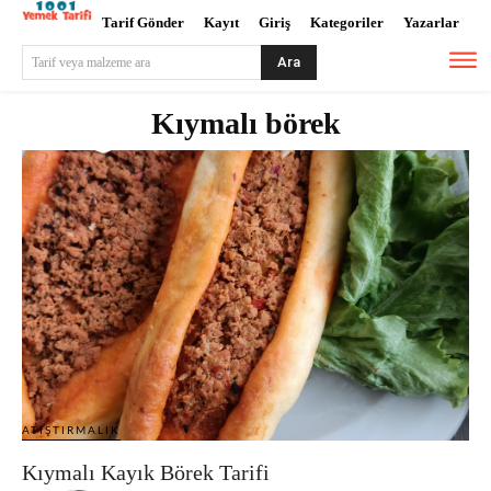
Tarif Gönder
Kayıt
Giriş
Kategoriler
Yazarlar
Ara
Tarif veya malzeme ara
Kıymalı börek
ATIŞTIRMALIK
Kıymalı Kayık Börek Tarifi