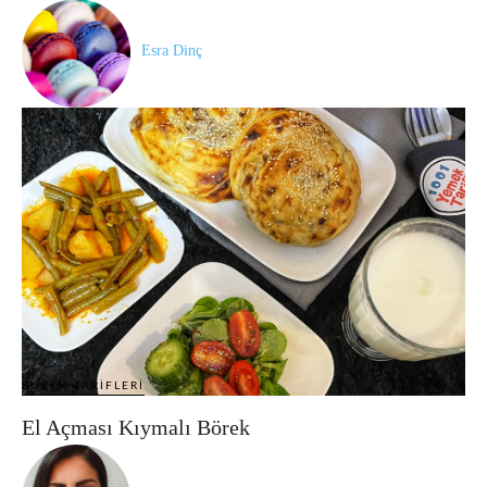
Esra Dinç
BÖREK TARIFLERI
El Açması Kıymalı Börek