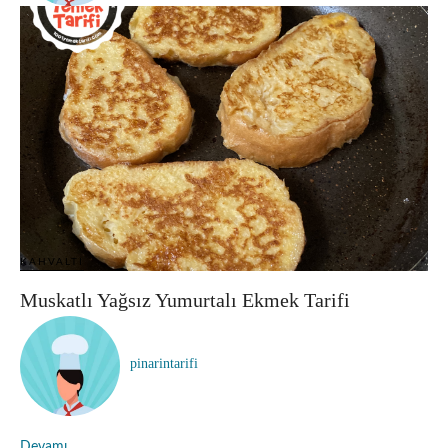
KAHVALTI
Muskatlı Yağsız Yumurtalı Ekmek Tarifi
pinarintarifi
Devamı