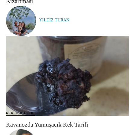
Kızartması
YILDIZ TURAN
KEK TARIFLERI
Kavanozda Yumuşacık Kek Tarifi