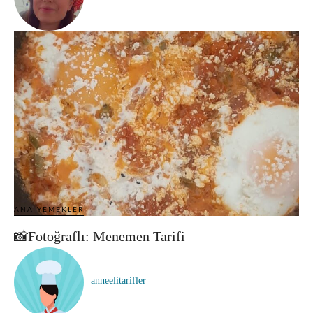
ANA YEMEKLER
📸Fotoğraflı: Menemen Tarifi
anneelitarifler