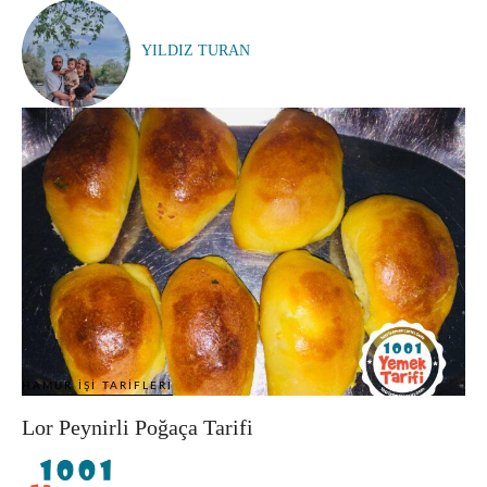
YILDIZ TURAN
HAMUR İŞI TARIFLERI
Lor Peynirli Poğaça Tarifi