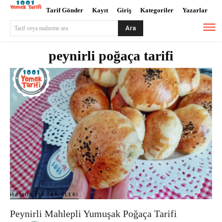
Tarif Gönder
Kayıt
Giriş
Kategoriler
Yazarlar
Ara
Tarif veya malzeme ara
peynirli poğaça tarifi
HAMUR İŞI TARIFLERI
Peynirli Mahlepli Yumuşak Poğaça Tarifi