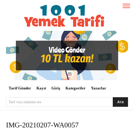
Tarif Gönder
Kayıt
Giriş
Kategoriler
Yazarlar
Ara
Tarif veya malzeme ara
IMG-20210207-WA0057