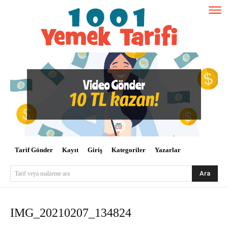
Tarif Gönder
Kayıt
Giriş
Kategoriler
Yazarlar
Ara
Tarif veya malzeme ara
IMG_20210207_134824