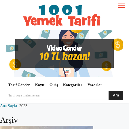
Tarif Gönder
Kayıt
Giriş
Kategoriler
Yazarlar
Ara
Tarif veya malzeme ara
Ana Sayfa
2023
Arşiv