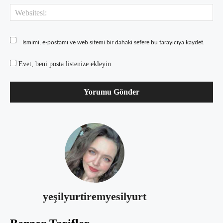
Web
Ismimi, e-postamı ve web sitemi bir dahaki sefere bu tarayıcıya kaydet.
Evet, beni posta listenize ekleyin
yeşilyurtiremyesilyurt