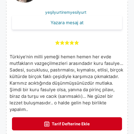
yeşilyurtiremyesilyurt
Yazara mesaj at
Türkiye’nin milli yemeği hemen hemen her evde
mutfakların vazgeçilmezleri arasındadır kuru fasulye…
Sadesi, sucuklusu, pastırmalısı, kıymalısı, etlisi, birçok
kültürde birçok faklı çeşidiyle karşımıza çıkmaktadır.
Karnınız acıktığında düşünmüşsünüzdür mutlaka.
Şimdi bir kuru fasulye olsa, yanına da pirinç pilavı,
biraz da turşu ve cacık (sarımsaklı)… Ne güzel bir
lezzet buluşmasıdır.. o halde gelin hep birlikte
yapalım..
Tarif Defterine Ekle