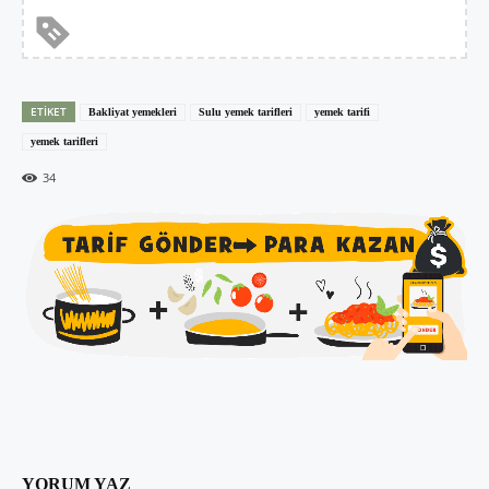
ETIKET
Bakliyat yemekleri
Sulu yemek tarifleri
yemek tarifi
yemek tarifleri
34
YORUM YAZ