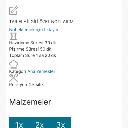
TARİFLE İLGİLİ ÖZEL NOTLARIM
Not eklemek için tıklayın
Hazırlama Süresi
30
dk
Pişirme Süresi
50
dk
Toplam Süre
1
sa
20
dk
Kategori
Ana Yemekler
Porsiyon
4
kişilik
Malzemeler
1x
2x
3x