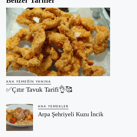
Benzer Tarifler
ANA YEMEĞIN YANINA
✅Çıtır Tavuk Tarifi👌🥰
ANA YEMEKLER
Arpa Şehriyeli Kuzu İncik