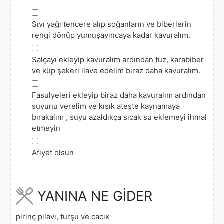
▢
Sıvı yağı tencere alıp soğanların ve biberlerin
rengi dönüp yumuşayıncaya kadar kavuralım.
▢
Salçayı ekleyip kavuralım ardından tuz, karabiber
ve küp şekeri ilave edelim biraz daha kavuralım.
▢
Fasulyeleri ekleyip biraz daha kavuralım ardından
suyunu verelim ve kısık ateşte kaynamaya
bırakalım , suyu azaldıkça sıcak su eklemeyi ihmal
etmeyin
▢
Afiyet olsun
YANINA NE GİDER
pirinç pilavı, turşu ve cacık