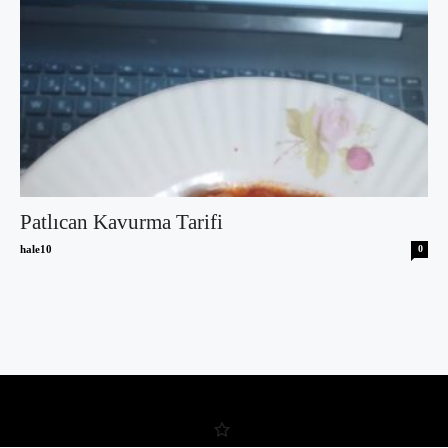
Patlıcan Kavurma Tarifi
hale10
0