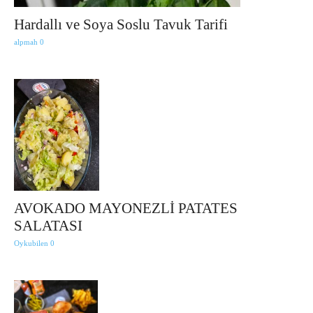
Hardallı ve Soya Soslu Tavuk Tarifi
alpmah
0
AVOKADO MAYONEZLİ PATATES
SALATASI
Oykubilen
0