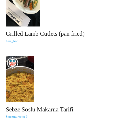
Grilled Lamb Cutlets (pan fried)
Esra_bac
0
Sebze Soslu Makarna Tarifi
Sinemnurcetin
0