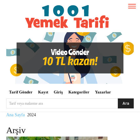
Tarif Gönder
Kayıt
Giriş
Kategoriler
Yazarlar
Ara
Tarif veya malzeme ara
Ana Sayfa
2024
Arşiv