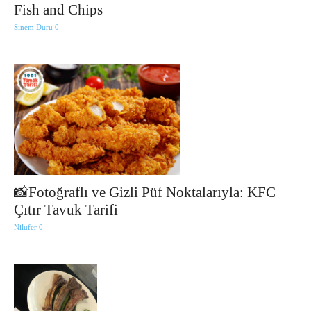
Fish and Chips
Sinem Duru
0
📸Fotoğraflı ve Gizli Püf Noktalarıyla: KFC
Çıtır Tavuk Tarifi
Nilufer
0