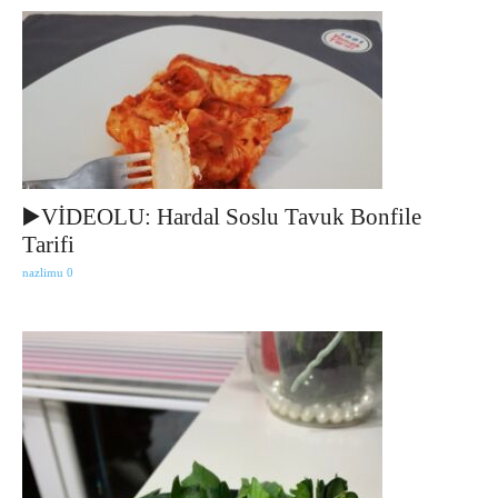
▶️VİDEOLU: Hardal Soslu Tavuk Bonfile
Tarifi
nazlimu
0