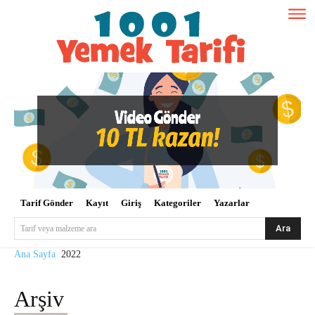
Tarif Gönder
Kayıt
Giriş
Kategoriler
Yazarlar
Ara
Tarif veya malzeme ara
Ana Sayfa
2022
Arşiv