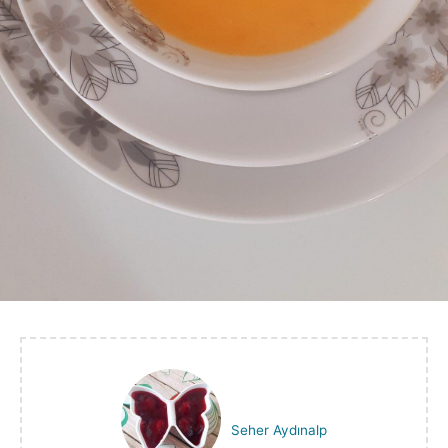
Seher Aydınalp