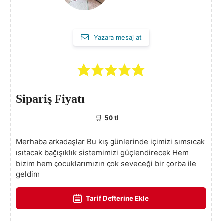
Yazara mesaj at
Sipariş Fiyatı
🛒
50 tl
Merhaba arkadaşlar Bu kış günlerinde içimizi sımsıcak
ısıtacak bağışıklık sistemimizi güçlendirecek Hem
bizim hem çocuklarımızın çok seveceği bir çorba ile
geldim
Tarif Defterine Ekle