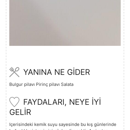
YANINA NE GİDER
Bulgur pilavı Pirinç pilavı Salata
FAYDALARI, NEYE İYİ
GELİR
Içerisindeki kemik suyu sayesinde bu kış günlerinde