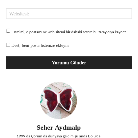
Web
Ismimi, e-postamı ve web sitemi bir dahaki sefere bu tarayıcıya kaydet.
Evet, beni posta listenize ekleyin
Seher Aydınalp
1999 da Çorum da dünyaya geldim şu anda Bolu'da