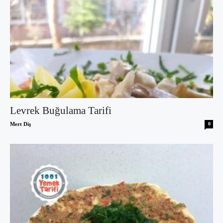
Levrek Buğulama Tarifi
Mert Diş
0