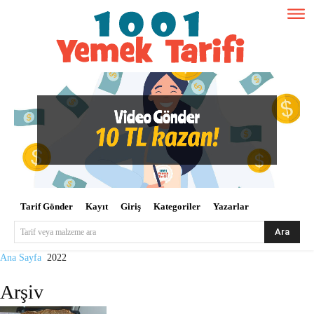
Tarif Gönder
Kayıt
Giriş
Kategoriler
Yazarlar
Ara
Tarif veya malzeme ara
Ana Sayfa
2022
Arşiv