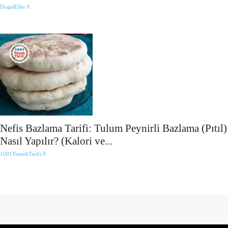
DogalEller
0
Nefis Bazlama Tarifi: Tulum Peynirli Bazlama (Pıtıl)
Nasıl Yapılır? (Kalori ve...
1001YemekTarifi
0