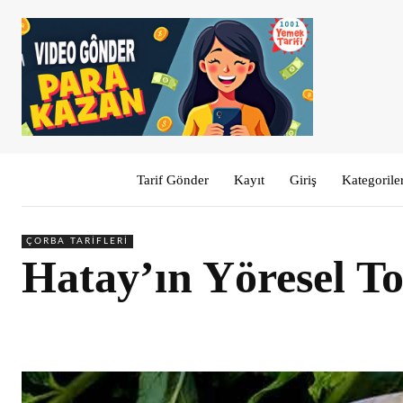
Tarif Gönder
Kayıt
Giriş
Kategorile
ÇORBA TARIFLERI
Hatay’ın Yöresel To