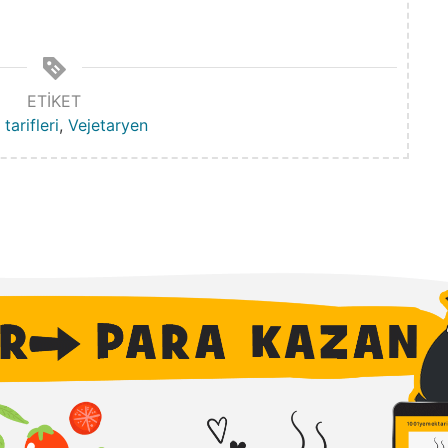
ETIKET
tarifleri
,
Vejetaryen