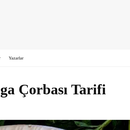
r
Yazarlar
ga Çorbası Tarifi