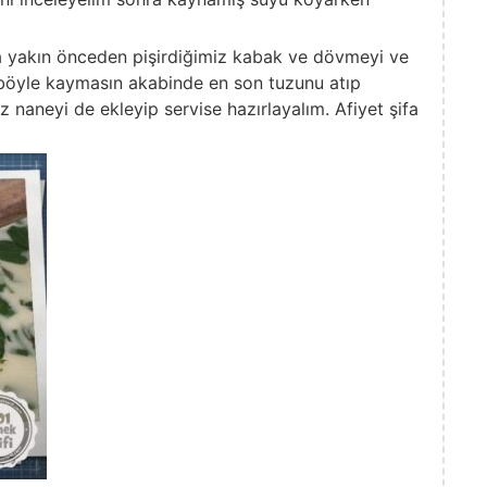
yakın önceden pişirdiğimiz kabak ve dövmeyi ve
 böyle kaymasın akabinde en son tuzunu atıp
 naneyi de ekleyip servise hazırlayalım. Afiyet şifa