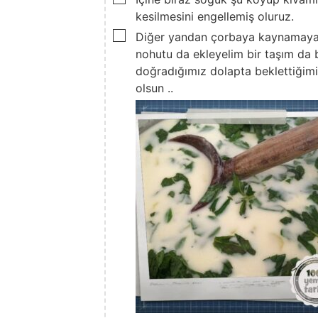
kesilmesini engellemiş oluruz.
▢
Diğer yandan çorbaya kaynamaya 
nohutu da ekleyelim bir taşım da
doğradığımız dolapta beklettiğimiz
olsun ..