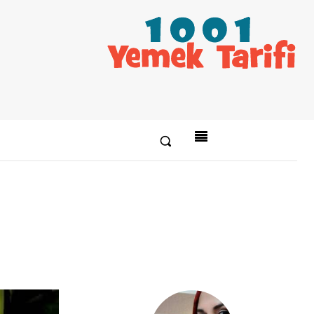
Paylaş