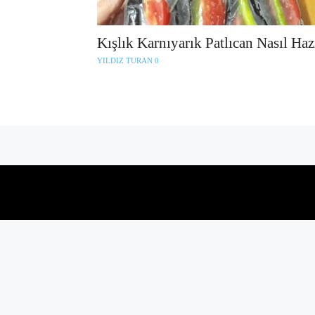
Kışlık Karnıyarık Patlıcan Nasıl Haz
YILDIZ TURAN
0