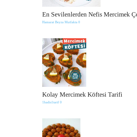
En Sevilenlerden Nefis Mercimek Ço
Hamarat Beyza Mutfakta
0
Kolay Mercimek Köftesi Tarifi
1hadis1tarif
0