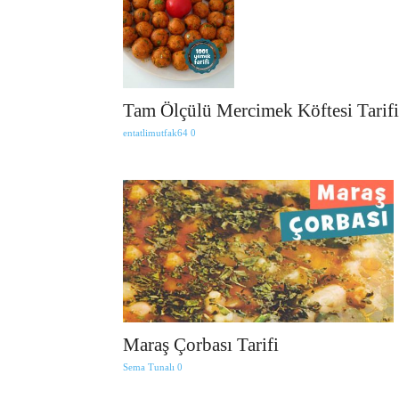
Tam Ölçülü Mercimek Köftesi Tarifi
entatlimutfak64
0
Maraş Çorbası Tarifi
Sema Tunalı
0