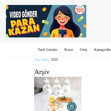
Tarif Gönder
Kayıt
Giriş
Kategorile
Ana Sayfa
2020
Arşiv