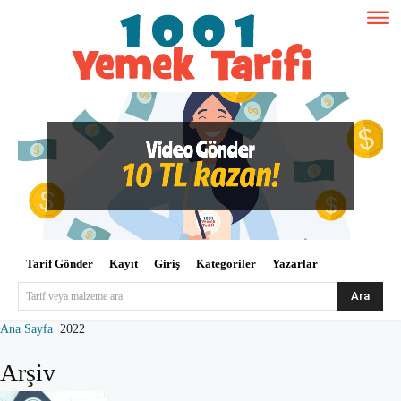
Tarif Gönder
Kayıt
Giriş
Kategoriler
Yazarlar
Ara
Tarif veya malzeme ara
Ana Sayfa
2022
Arşiv