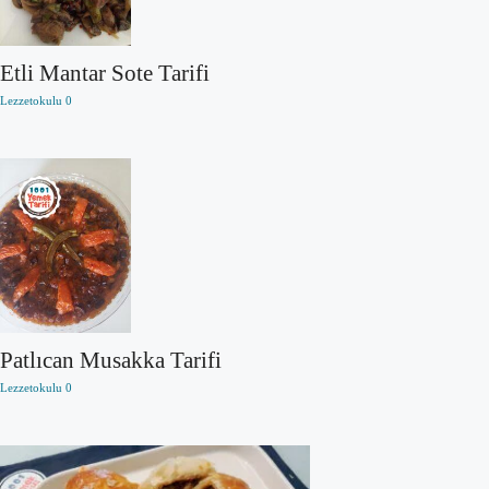
Etli Mantar Sote Tarifi
Lezzetokulu
0
Patlıcan Musakka Tarifi
Lezzetokulu
0