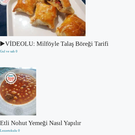
▶️VİDEOLU: Milföyle Talaş Böreği Tarifi
Gul ve sah
0
Etli Nohut Yemeği Nasıl Yapılır
Lezzetokulu
0