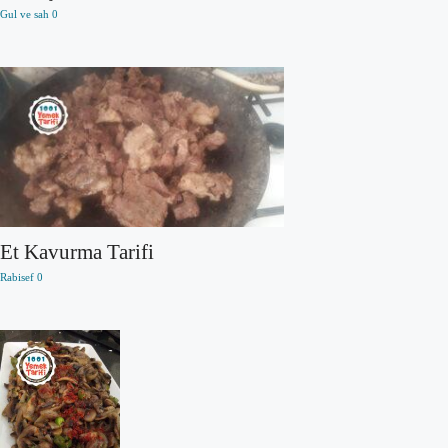
Gul ve sah
0
Et Kavurma Tarifi
Rabisef
0