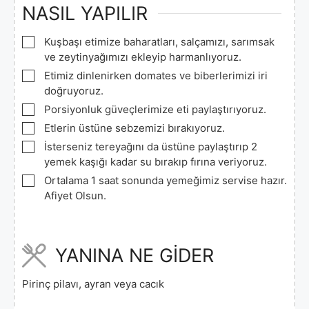
NASIL YAPILIR
▢
Kuşbaşı etimize baharatları, salçamızı, sarımsak
ve zeytinyağımızı ekleyip harmanlıyoruz.
▢
Etimiz dinlenirken domates ve biberlerimizi iri
doğruyoruz.
▢
Porsiyonluk güveçlerimize eti paylaştırıyoruz.
▢
Etlerin üstüne sebzemizi bırakıyoruz.
▢
İsterseniz tereyağını da üstüne paylaştırıp 2
yemek kaşığı kadar su bırakıp fırına veriyoruz.
▢
Ortalama 1 saat sonunda yemeğimiz servise hazır.
Afiyet Olsun.
YANINA NE GİDER
Pirinç pilavı, ayran veya cacık