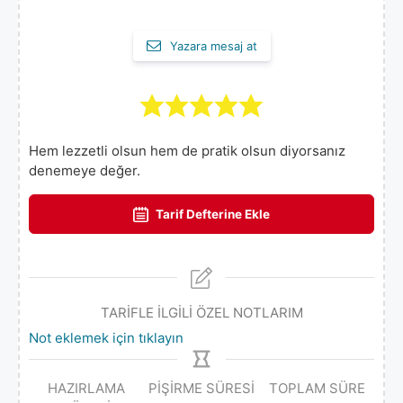
Yazara mesaj at
Hem lezzetli olsun hem de pratik olsun diyorsanız
denemeye değer.
Tarif Defterine Ekle
TARİFLE İLGİLİ ÖZEL NOTLARIM
Not eklemek için tıklayın
HAZIRLAMA
PIŞIRME SÜRESI
TOPLAM SÜRE