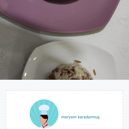
meryem karadurmuş