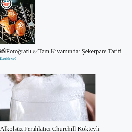
📸Fotoğraflı ✅Tam Kıvamında: Şekerpare Tarifi
Kardelens
0
Alkolsüz Ferahlatıcı Churchill Kokteyli