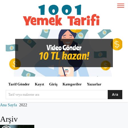
Tarif Gönder
Kayıt
Giriş
Kategoriler
Yazarlar
Ara
Tarif veya malzeme ara
Ana Sayfa
2022
Arşiv