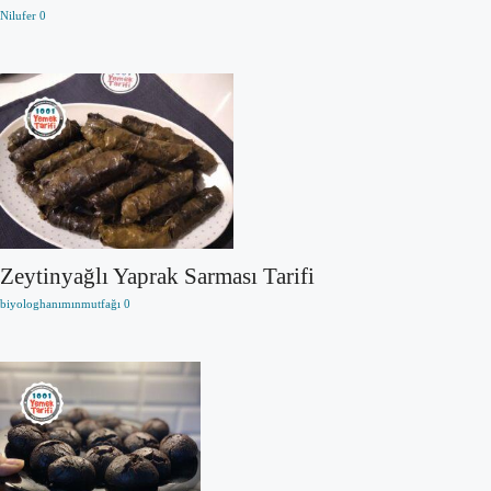
Nilufer
0
Zeytinyağlı Yaprak Sarması Tarifi
biyologhanımınmutfağı
0