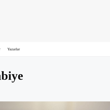
r
Yazarlar
biye