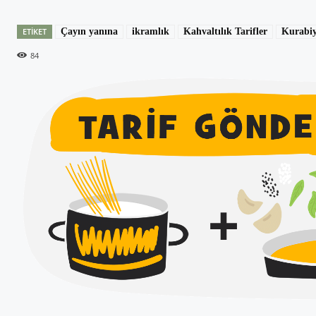
ETIKET
Çayın yanına
ikramlık
Kahvaltılık Tarifler
Kurabiy
84