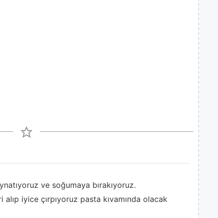
aynatıyoruz ve soğumaya bırakıyoruz.
 alıp iyice çırpıyoruz pasta kıvamında olacak