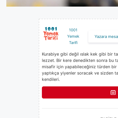
1001
Yazara mesaj
Yemek
Tarifi
Kurabiye gibi değil ıslak kek gibi bir 
lezzet. Bir kere denedikten sonra bu
misafir için yapabileceğiniz türden bir
yaptıkça yiyenler soracak ve sizden tari
kendileri.