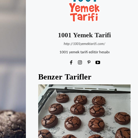
1001 Yemek Tarifi
http://1001yemektarifi.com/
1001 yemek tarifi editör hesabı
Benzer Tarifler