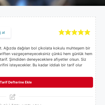
 at
tat. Ağızda dağılan bol çikolata kokulu muhteşem bir
 tariften vazgeçemeyeceksiniz çünkü hem günlük hem
 tarif. Şimdiden deneyeceklere afiyetler olsun. Siz
fini isteyecekler. Bu kadar iddialı bir tarif olur
Tarif Defterine Ekle