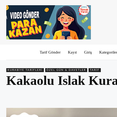
Tarif Gönder
Kayıt
Giriş
Kategorile
KURABIYE TARIFLERI
ÖZEL GÜN & DAVETLER
TARIF
Kakaolu Islak Kura