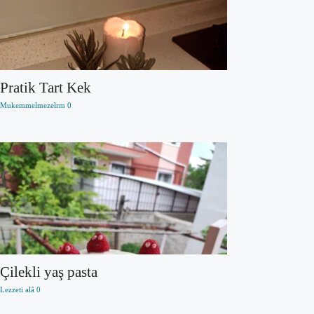
Pratik Tart Kek
Mukemmelmezelrm
0
Çilekli yaş pasta
Lezzeti alâ
0