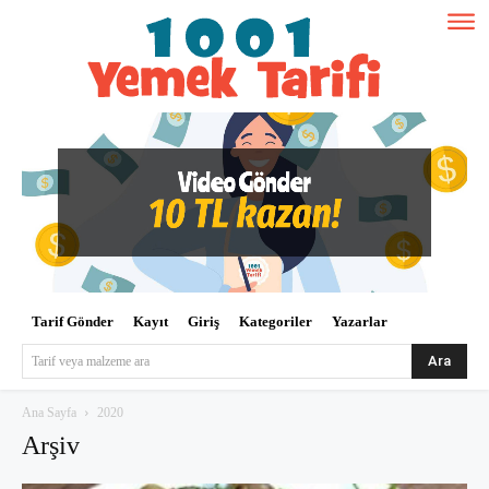
Tarif Gönder
Kayıt
Giriş
Kategoriler
Yazarlar
Ara
Tarif veya malzeme ara
Ana Sayfa
2020
Arşiv