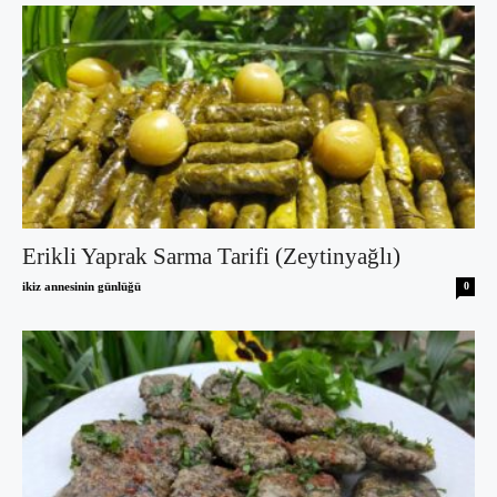
Erikli Yaprak Sarma Tarifi (Zeytinyağlı)
ikiz annesinin günlüğü
0