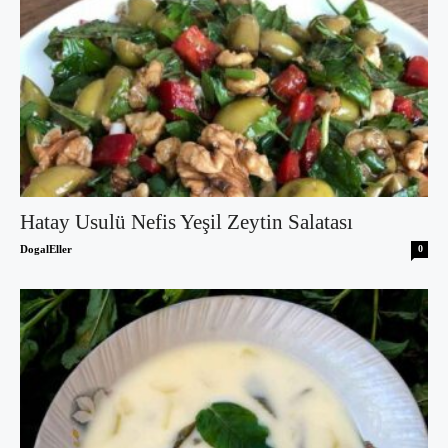
Hatay Usulü Nefis Yeşil Zeytin Salatası
DogalEller
0