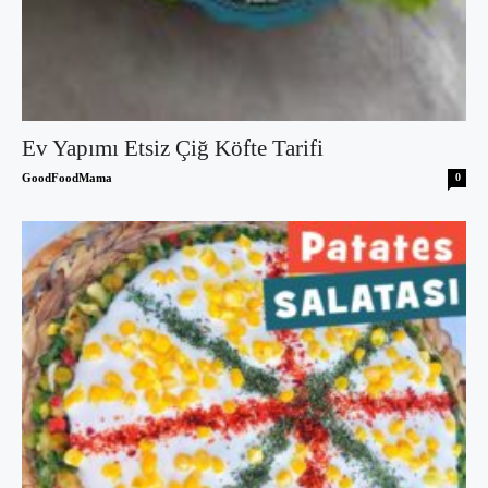
Ev Yapımı Etsiz Çiğ Köfte Tarifi
GoodFoodMama
0