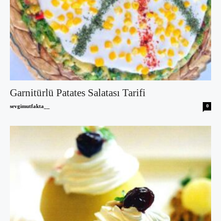
Garnitürlü Patates Salatası Tarifi
sevgimutfakta__
0