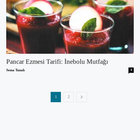
Pancar Ezmesi Tarifi: İnebolu Mutfağı
Sema Tunalı
0
1
2