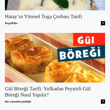
Hatay’ın Yöresel Toga Çorbası Tarifi
DogalEller
0
Gül Böreği Tarifi: Yufkadan Peynirli Gül
Böreği Nasıl Yapılır?
ikiz annesinin günlüğü
0