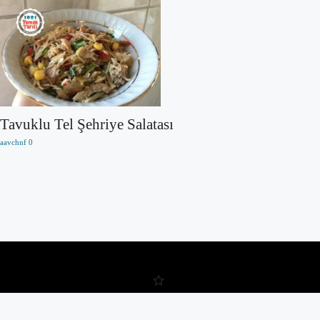
Tavuklu Tel Şehriye Salatası
aavchnf
0