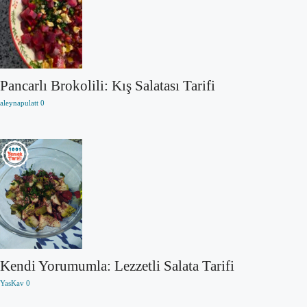
Pancarlı Brokolili: Kış Salatası Tarifi
aleynapulatt
0
Kendi Yorumumla: Lezzetli Salata Tarifi
YasKav
0