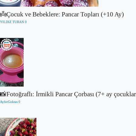
👼Çocuk ve Bebeklere: Pancar Topları (+10 Ay)
YILDIZ TURAN
0
📸Fotoğraflı: İrmikli Pancar Çorbası (7+ ay çocuklar
AyferGoktas
0