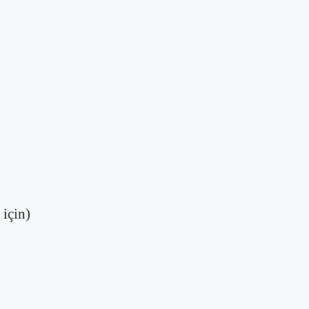
 için)