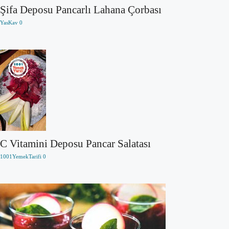
Şifa Deposu Pancarlı Lahana Çorbası
YasKav
0
C Vitamini Deposu Pancar Salatası
1001YemekTarifi
0