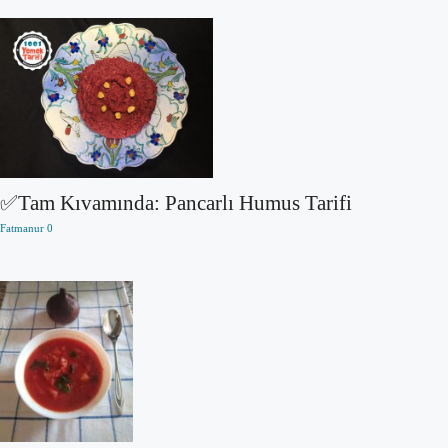
✅Tam Kıvamında: Pancarlı Humus Tarifi
Fatmanur
0