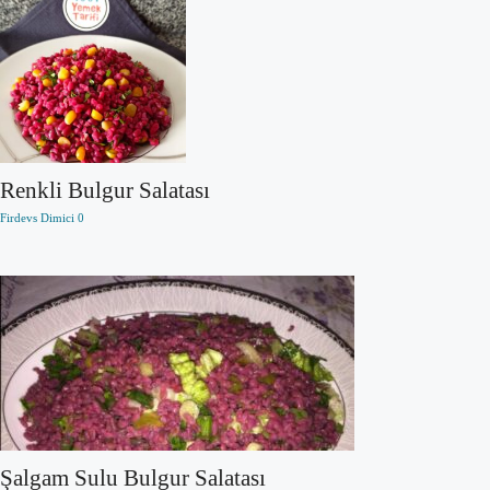
Renkli Bulgur Salatası
Firdevs Dimici
0
Şalgam Sulu Bulgur Salatası