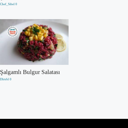
Chef_Sibel
0
Şalgamlı Bulgur Salatası
Dlrtrbl
0