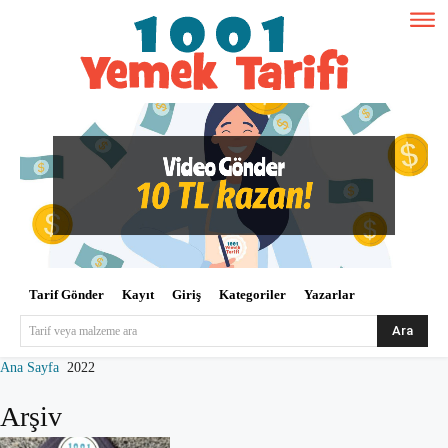
Tarif Gönder
Kayıt
Giriş
Kategoriler
Yazarlar
Ara
Tarif veya malzeme ara
Ana Sayfa
2022
Arşiv