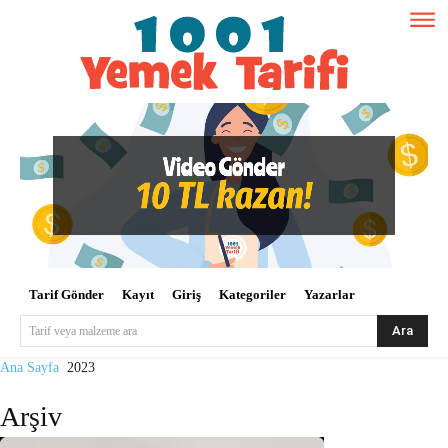
Tarif Gönder
Kayıt
Giriş
Kategoriler
Yazarlar
Ara
Tarif veya malzeme ara
Ana Sayfa
2023
Arşiv