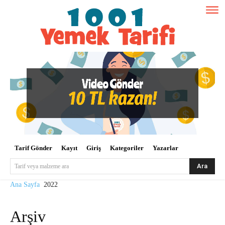
Tarif Gönder
Kayıt
Giriş
Kategoriler
Yazarlar
Ara
Tarif veya malzeme ara
Ana Sayfa
2022
Arşiv