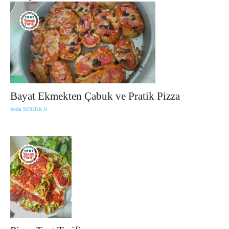
Bayat Ekmekten Çabuk ve Pratik Pizza
Seda SINDIK
0