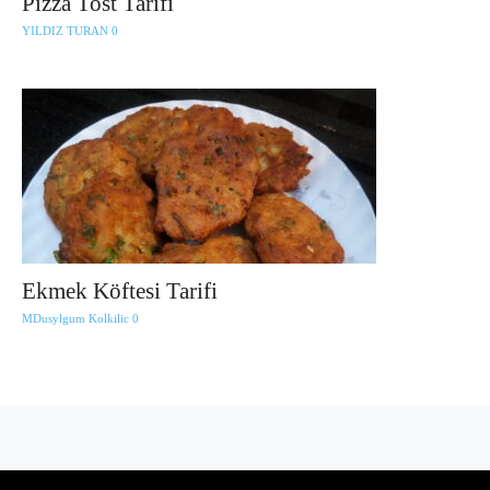
Pizza Tost Tarifi
YILDIZ TURAN
0
Ekmek Köftesi Tarifi
MDusylgum Kolkilic
0