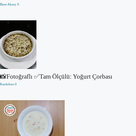
Buse Aksoy
0
📸Fotoğraflı ✅Tam Ölçülü: Yoğurt Çorbası
Kardelens
0