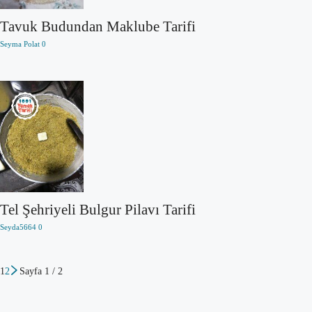
Tavuk Budundan Maklube Tarifi
Seyma Polat
0
Tel Şehriyeli Bulgur Pilavı Tarifi
Seyda5664
0
1
2
Sayfa 1 / 2