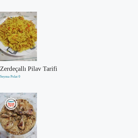
Zerdeçallı Pilav Tarifi
Seyma Polat
0