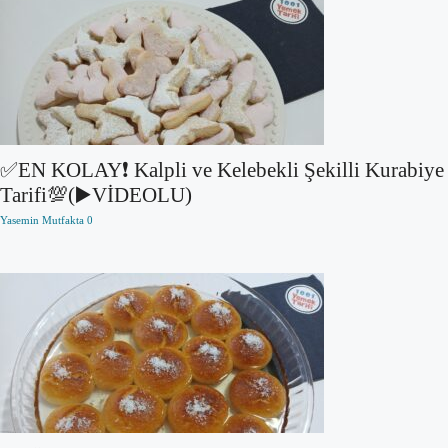
✅EN KOLAY❗ Kalpli ve Kelebekli Şekilli Kurabiye
Tarifi💯(▶️VİDEOLU)
Yasemin Mutfakta
0