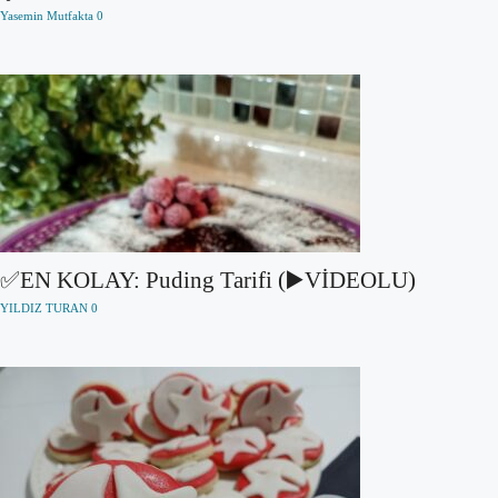
Yasemin Mutfakta
0
✅EN KOLAY: Puding Tarifi (▶️VİDEOLU)
YILDIZ TURAN
0