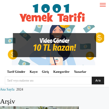
Tarif Gönder
Kayıt
Giriş
Kategoriler
Yazarlar
Ara
Tarif veya malzeme ara
Ana Sayfa
2024
Arşiv