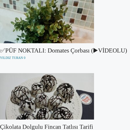
✅PÜF NOKTALI: Domates Çorbası (▶️VİDEOLU)
YILDIZ TURAN
0
Çikolata Dolgulu Fincan Tatlısı Tarifi